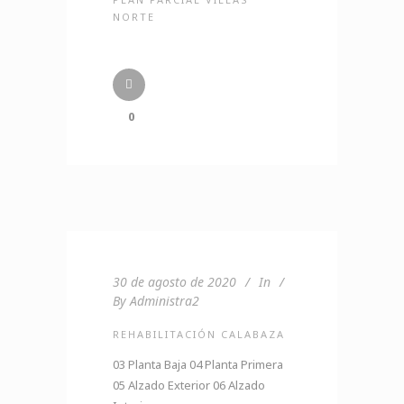
NORTE
0
30 de agosto de 2020
In
By
Administra2
REHABILITACIÓN CALABAZA
03 Planta Baja 04 Planta Primera
05 Alzado Exterior 06 Alzado