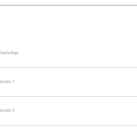
lanta Baja
Alzado 1
Alzado 2