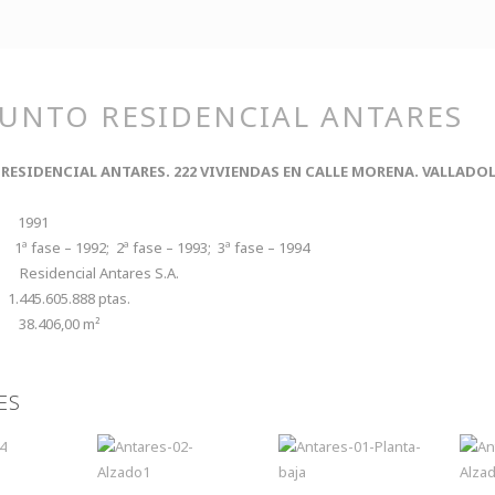
UNTO RESIDENCIAL ANTARES
RESIDENCIAL ANTARES. 222 VIVIENDAS EN CALLE MORENA. VALLADO
1991
ª fase – 1992; 2ª fase – 1993; 3ª fase – 1994
Residencial Antares S.A.
:
1.445.605.888 ptas.
ie:
38.406,00 m²
ES