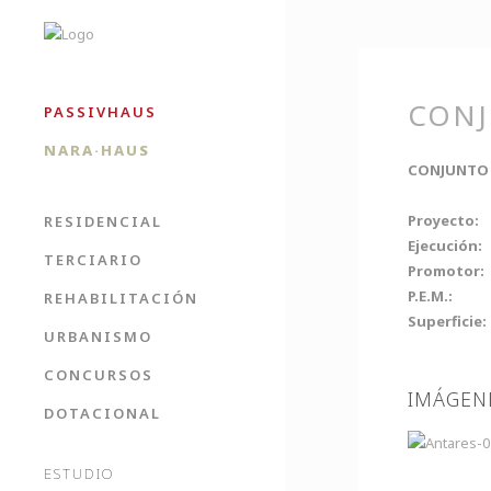
CONJ
PASSIVHAUS
NARA·HAUS
CONJUNTO 
Proyecto:
RESIDENCIAL
Ejecución:
1
TERCIARIO
Promotor:
P.E.M.
REHABILITACIÓN
Superfic
URBANISMO
CONCURSOS
IMÁGEN
DOTACIONAL
ESTUDIO