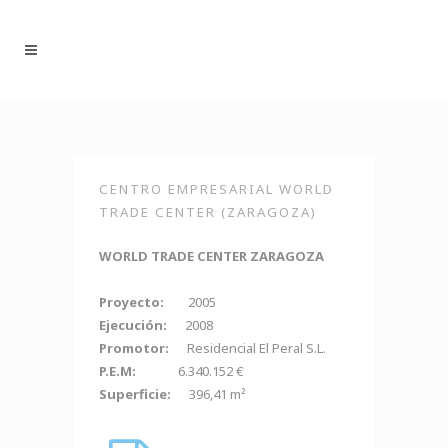
CENTRO EMPRESARIAL WORLD
TRADE CENTER (ZARAGOZA)
WORLD TRADE CENTER ZARAGOZA
Proyecto:
2005
Ejecución:
2008
Promotor:
Residencial El Peral S.L.
P.E.M:
6.340.152 €
Superficie:
396,41 m²