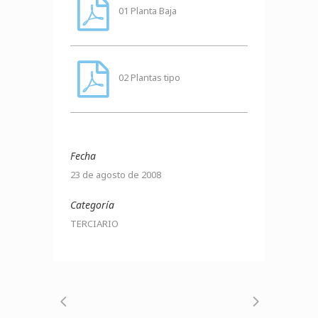
01 Planta Baja
02 Plantas tipo
Fecha
23 de agosto de 2008
Categoría
TERCIARIO