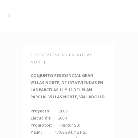
137 VIVIENDAS EN VILLAS
NORTE
CONJUNTO RESIDENCIAL GRAN
VILLAS NORTE, DE 137 VIVIENDAS EN
LAS PARCELAS 11 Y 12 DEL PLAN
PARCIAL VILLAS NORTE, VALLADOLID
Proyecto:
2000
Ejecución:
2004
Promotor:
Rentur S.A.
P.E.M:
1.168.394.712 Pts.