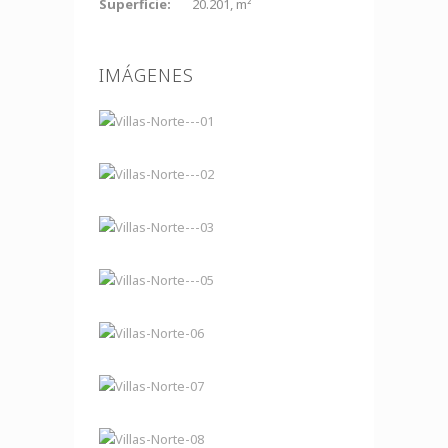
Superficie:
20.201, m²
IMÁGENES